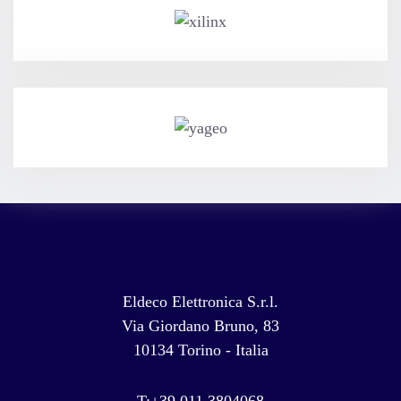
Eldeco Elettronica S.r.l.
Via Giordano Bruno, 83
10134 Torino - Italia
T:+39 011 3804068